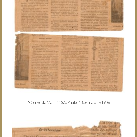
“Correio da Manhã”, São Paulo, 13 de maio de 1906