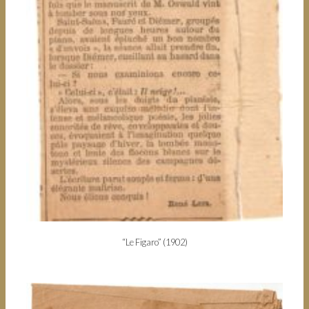
“Le Figaro” (1902)