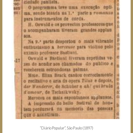
“Diário Popular”, São Paulo (1897)