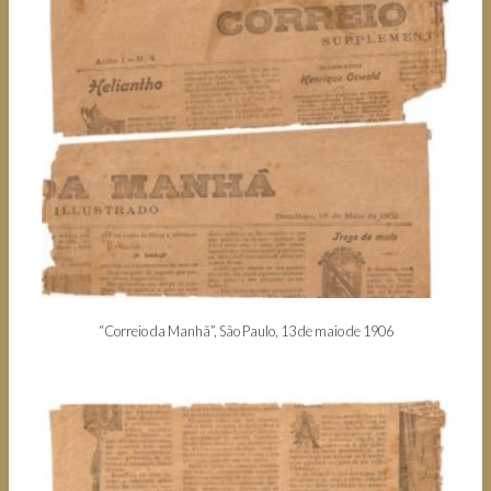
“Correio da Manhã”, São Paulo, 13 de maio de 1906