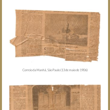
Correio da Manhã, São Paulo (13 de maio de 1906)