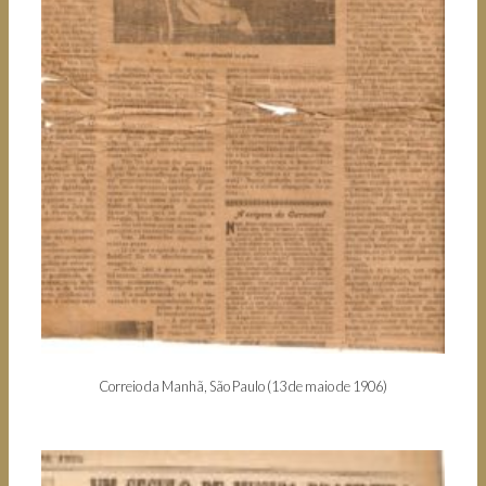
Correio da Manhã, São Paulo (13 de maio de 1906)