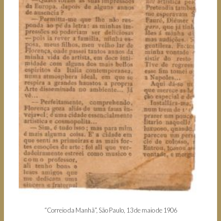
“Correio da Manhã”, São Paulo, 13 de maio de 1906