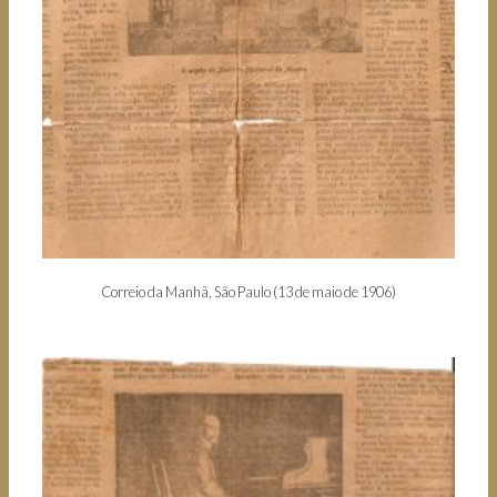
Correio da Manhã, São Paulo (13 de maio de 1906)