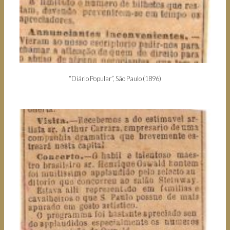
“Diário Popular”, São Paulo (1896)