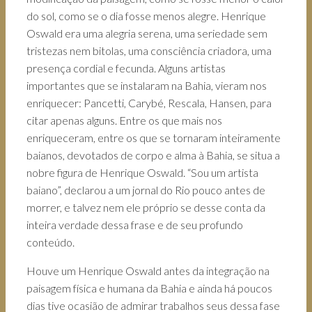
do sol, como se o dia fosse menos alegre. Henrique
Oswald era uma alegria serena, uma seriedade sem
tristezas nem bitolas, uma consciência criadora, uma
presença cordial e fecunda. Alguns artistas
importantes que se instalaram na Bahia, vieram nos
enriquecer: Pancetti, Carybé, Rescala, Hansen, para
citar apenas alguns. Entre os que mais nos
enriqueceram, entre os que se tornaram inteiramente
baianos, devotados de corpo e alma à Bahia, se situa a
nobre figura de Henrique Oswald. “Sou um artista
baiano”, declarou a um jornal do Rio pouco antes de
morrer, e talvez nem ele próprio se desse conta da
inteira verdade dessa frase e de seu profundo
conteúdo.
Houve um Henrique Oswald antes da integração na
paisagem física e humana da Bahia e ainda há poucos
dias tive ocasião de admirar trabalhos seus dessa fase