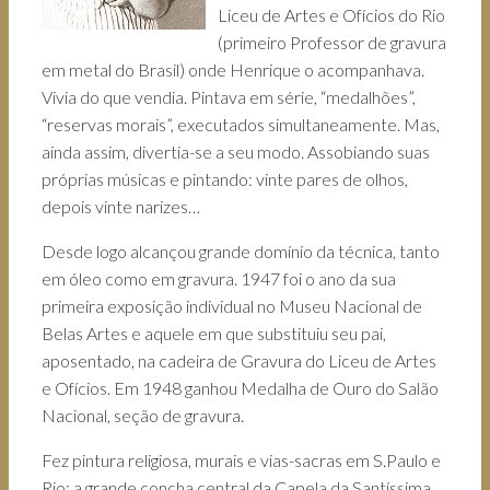
Liceu de Artes e Ofícios do Rio
(primeiro Professor de gravura
em metal do Brasil) onde Henrique o acompanhava.
Vivia do que vendia. Pintava em série, “medalhões”,
“reservas morais”, executados simultaneamente. Mas,
ainda assim, divertia-se a seu modo. Assobiando suas
próprias músicas e pintando: vinte pares de olhos,
depois vinte narizes…
Desde logo alcançou grande domínio da técnica, tanto
em óleo como em gravura. 1947 foi o ano da sua
primeira exposição individual no Museu Nacional de
Belas Artes e aquele em que substituiu seu pai,
aposentado, na cadeira de Gravura do Liceu de Artes
e Ofícios. Em 1948 ganhou Medalha de Ouro do Salão
Nacional, seção de gravura.
Fez pintura religiosa, murais e vias-sacras em S.Paulo e
Rio: a grande concha central da Capela da Santíssima