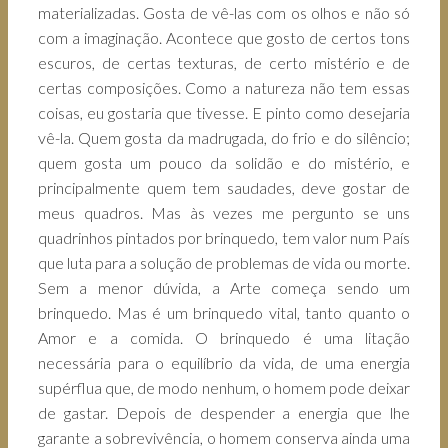
materializadas. Gosta de vê-las com os olhos e não só
com a imaginação. Acontece que gosto de certos tons
escuros, de certas texturas, de certo mistério e de
certas composições. Como a natureza não tem essas
coisas, eu gostaria que tivesse. E pinto como desejaria
vê-la. Quem gosta da madrugada, do frio e do silêncio;
quem gosta um pouco da solidão e do mistério, e
principalmente quem tem saudades, deve gostar de
meus quadros. Mas às vezes me pergunto se uns
quadrinhos pintados por brinquedo, tem valor num País
que luta para a solução de problemas de vida ou morte.
Sem a menor dúvida, a Arte começa sendo um
brinquedo. Mas é um brinquedo vital, tanto quanto o
Amor e a comida. O brinquedo é uma litação
necessária para o equilíbrio da vida, de uma energia
supérflua que, de modo nenhum, o homem pode deixar
de gastar. Depois de despender a energia que lhe
garante a sobrevivência, o homem conserva ainda uma