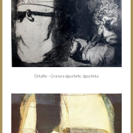
Detalhe – Gravura água forte, água tinta