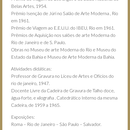
Belas Artes, 1954.
Prêmio Isenção de Júri no Salão de Arte Moderna , Rio
em 1961.
Prêmio de Viagem ao E.E.U.U. do IBEU, Rio em 1961.
Prêmios de Aquisição nos salões de arte Moderna do
Rio de Janeiro e de S. Paulo.
Obras no Museu de arte Moderna do Rio e Museu do
Estado da Bahia e Museu de Arte Moderna da Bahia.
Atividades didáticas:
Professor de Gravura no Liceu de Artes e Ofícios do
rio de janeiro, 1947.
Docente Livre da Cadeira de Gravura de Talho doce,
água-forte, e xilografia . Catedrático Interno da mesma
Cadeira, de 1959 a 1965.
Exposições:
Roma – Rio de Janeiro – São Paulo – Salvador.