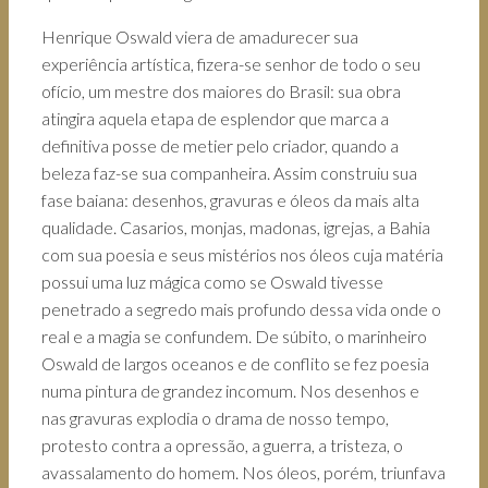
Henrique Oswald viera de amadurecer sua
experiência artística, fizera-se senhor de todo o seu
ofício, um mestre dos maiores do Brasil: sua obra
atingira aquela etapa de esplendor que marca a
definitiva posse de metier pelo criador, quando a
beleza faz-se sua companheira. Assim construiu sua
fase baiana: desenhos, gravuras e óleos da mais alta
qualidade. Casarios, monjas, madonas, igrejas, a Bahia
com sua poesia e seus mistérios nos óleos cuja matéria
possui uma luz mágica como se Oswald tivesse
penetrado a segredo mais profundo dessa vida onde o
real e a magia se confundem. De súbito, o marinheiro
Oswald de largos oceanos e de conflito se fez poesia
numa pintura de grandez incomum. Nos desenhos e
nas gravuras explodia o drama de nosso tempo,
protesto contra a opressão, a guerra, a tristeza, o
avassalamento do homem. Nos óleos, porém, triunfava