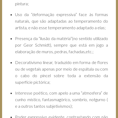
pintura;
Uso da “deformação expressiva” face às formas
naturais, que são adaptadas ao temperamento do
artista, e não esse temperamento adaptado a elas;
Presença da “ilusão da matéria”(no sentido utilizado
por Geor Schmidt), sempre que está em jogo a
elaboração de muros, pedras, fachadas,etc.;
Decorativismo linear, traduzido em forma de flores
ou de vegetais apenas por meio de espátula ou com
o cabo do pincel sobre toda a extensão da
superfície pictórica;
Interesse poético, com apelo a uma “atmosfera” de
cunho místico, fantasmagórico, sombrio, notgurno (
e a outros tantos subjetivismos);
Poder expressivo evidente, contrastando com não