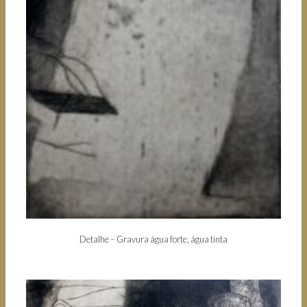
Detalhe – Gravura água forte, água tinta