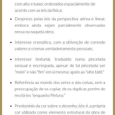
com alto e baixo, ordenados espacialmente de
acordo com as leis da física;
Desprezo pelas leis da perspectiva aérea e linear,
embora ainda sejam parcialmente observadas
nessa ou naquela obra;
Interesse cromático, com a obtenção de coresde
valores e cromas verdadeiramente pessoais;
Interesse texturial, traduzido numa pincelada
sensual e encrespada, apesar de tal pincelada ser
“meio” e não “fim” em si mesma; apelo ao “olho tátil;”
Referência ao mundo dos seres e das coisas, sem a
preocupação de os copiar, de os duplicar, porém de
recriá-los “enquanto Pintura;”
Predomínio da cor sobre o desenho, isto é, a própria
cor utilizada como elemento estrutural da obra de