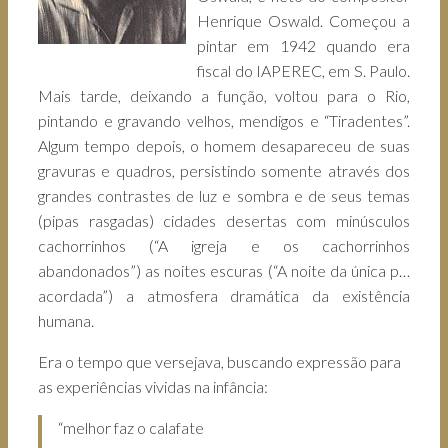
Henrique Oswald. Começou a
pintar em 1942 quando era
fiscal do IAPEREC, em S. Paulo.
Mais tarde, deixando a função, voltou para o Rio,
pintando e gravando velhos, mendigos e “Tiradentes”.
Algum tempo depois, o homem desapareceu de suas
gravuras e quadros, persistindo somente através dos
grandes contrastes de luz e sombra e de seus temas
(pipas rasgadas) cidades desertas com minúsculos
cachorrinhos (“A igreja e os cachorrinhos
abandonados”) as noites escuras (“A noite da única p…
acordada”) a atmosfera dramática da existência
humana.
Era o tempo que versejava, buscando expressão para
as experiências vividas na infância:
“melhor faz o calafate