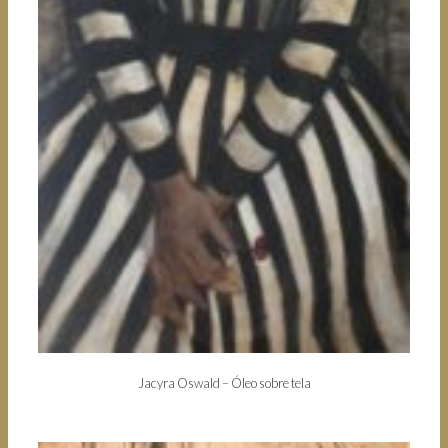
Jacyra Oswald – Óleo sobre tela