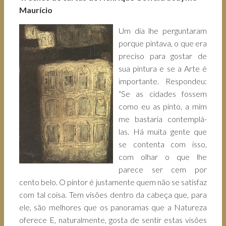
Maurício
Um dia lhe perguntaram
porque pintava, o que era
preciso para gostar de
sua pintura e se a Arte é
importante. Respondeu:
“Se as cidades fossem
como eu as pinto, a mim
me bastaria contemplá-
las. Há muita gente que
se contenta com isso,
com olhar o que lhe
parece ser cem por
cento belo. O pintor é justamente quem não se satisfaz
com tal coisa. Tem visões dentro da cabeça que, para
ele, são melhores que os panoramas que a Natureza
oferece E, naturalmente, gosta de sentir estas visões