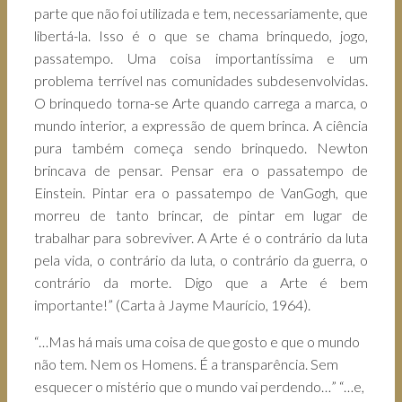
parte que não foi utilizada e tem, necessariamente, que
libertá-la. Isso é o que se chama brinquedo, jogo,
passatempo. Uma coisa importantíssima e um
problema terrível nas comunidades subdesenvolvidas.
O brinquedo torna-se Arte quando carrega a marca, o
mundo interior, a expressão de quem brinca. A ciência
pura também começa sendo brinquedo. Newton
brincava de pensar. Pensar era o passatempo de
Einstein. Pintar era o passatempo de VanGogh, que
morreu de tanto brincar, de pintar em lugar de
trabalhar para sobreviver. A Arte é o contrário da luta
pela vida, o contrário da luta, o contrário da guerra, o
contrário da morte. Digo que a Arte é bem
importante!” (Carta à Jayme Maurício, 1964).
“…Mas há mais uma coisa de que gosto e que o mundo
não tem. Nem os Homens. É a transparência. Sem
esquecer o mistério que o mundo vai perdendo…” “…e,