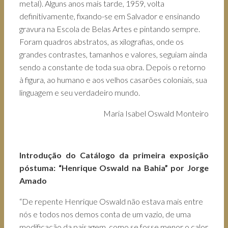
metal). Alguns anos mais tarde, 1959, volta
definitivamente, fixando-se em Salvador e ensinando
gravura na Escola de Belas Artes e pintando sempre.
Foram quadros abstratos, as xilografias, onde os
grandes contrastes, tamanhos e valores, seguiam ainda
sendo a constante de toda sua obra. Depois o retorno
à figura, ao humano e aos velhos casarões coloniais, sua
linguagem e seu verdadeiro mundo.
Maria Isabel Oswald Monteiro
Introdução do Catálogo da primeira exposição
póstuma: “Henrique Oswald na Bahia” por Jorge
Amado
“De repente Henrique Oswald não estava mais entre
nós e todos nos demos conta de um vazio, de uma
modificação da paisagem, como se fosse menor o calor