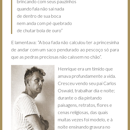
brincando com seus pauzinhos
quando fala não sai nada
de dentro de sua boca
nem anda com pé quebrado
de chutar bola de ouro”
E lamentava: “A boa fada não calculou ter a princesinha
de andar com um saco pendurado ao pescoço só para
que as pedras preciosas não caíssem no chão”.
Henrique era um tímido que
amava profundamente a vida.
Cresceu vendo seu pai Carlos
Oswald, trabalhar dia e noite;
durante o dia pintando
paisagens, retratos, flores e
cenas religiosas, das quais
muitas vezes foi modelo, e à
noite ensinando gravura no