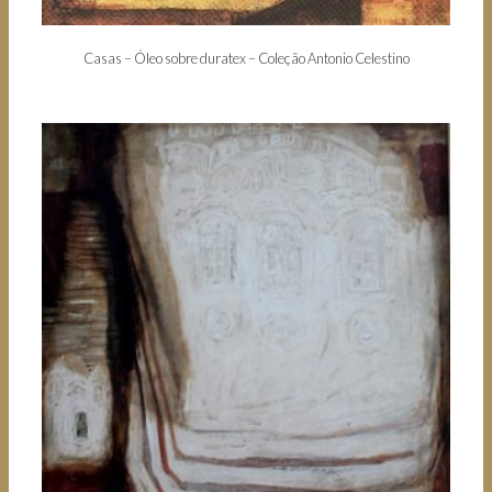
Casas – Óleo sobre duratex – Coleção Antonio Celestino