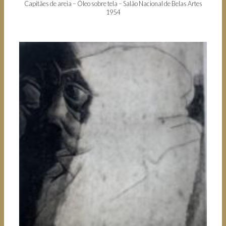
Capitães de areia – Óleo sobre tela – Salão Nacional de Belas Artes
1954