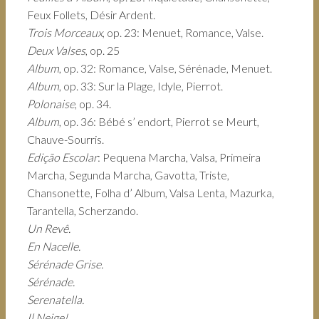
Feux Follets, Désir Ardent.
Trois Morceaux
, op. 23: Menuet, Romance, Valse.
Deux Valses
, op. 25
Album
, op. 32: Romance, Valse, Sérénade, Menuet.
Album
, op. 33: Sur la Plage, Idyle, Pierrot.
Polonaise
, op. 34.
Album
, op. 36: Bébé s’ endort, Pierrot se Meurt,
Chauve-Sourris.
Edição Escolar
: Pequena Marcha, Valsa, Primeira
Marcha, Segunda Marcha, Gavotta, Triste,
Chansonette, Folha d’ Album, Valsa Lenta, Mazurka,
Tarantella, Scherzando.
Un Revê.
En Nacelle.
Sérénade Grise.
Sérénade.
Serenatella.
Il Neige!