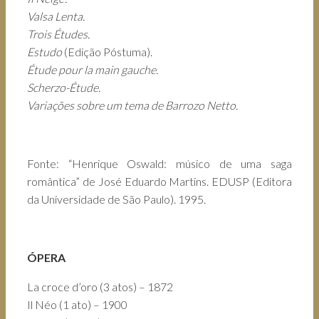
Valsa Lenta.
Trois Études.
Estudo
(Edição Póstuma).
Étude pour la main gauche.
Scherzo-Étude.
Variações sobre um tema de Barrozo Netto.
Fonte: “Henrique Oswald: músico de uma saga
romântica” de José Eduardo Martins. EDUSP (Editora
da Universidade de São Paulo). 1995.
ÓPERA
La croce d’oro (3 atos) – 1872
Il Néo (1 ato) – 1900