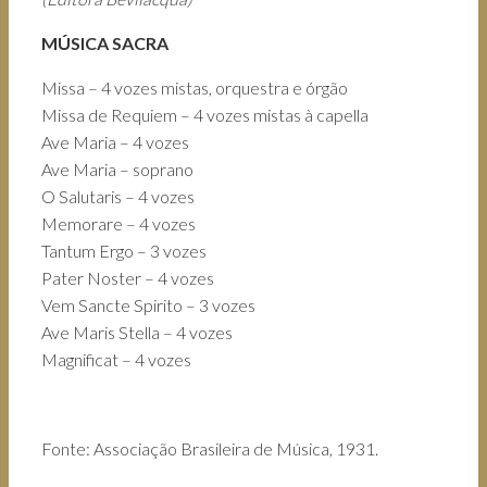
MÚSICA SACRA
Missa – 4 vozes mistas, orquestra e órgão
Missa de Requiem – 4 vozes mistas à capella
Ave Maria – 4 vozes
Ave Maria – soprano
O Salutaris – 4 vozes
Memorare – 4 vozes
Tantum Ergo – 3 vozes
Pater Noster – 4 vozes
Vem Sancte Spirito – 3 vozes
Ave Maris Stella – 4 vozes
Magnificat – 4 vozes
Fonte: Associação Brasileira de Música, 1931.