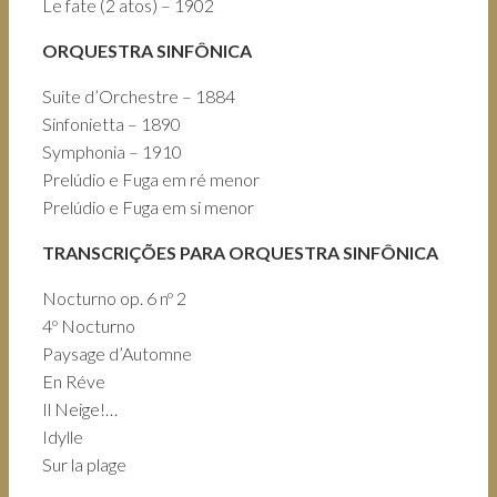
Le fate (2 atos) – 1902
ORQUESTRA SINFÔNICA
Suite d’Orchestre – 1884
Sinfonietta – 1890
Symphonia – 1910
Prelúdio e Fuga em ré menor
Prelúdio e Fuga em si menor
TRANSCRIÇÕES PARA ORQUESTRA SINFÔNICA
Nocturno op. 6 nº 2
4º Nocturno
Paysage d’Automne
En Réve
Il Neige!…
Idylle
Sur la plage