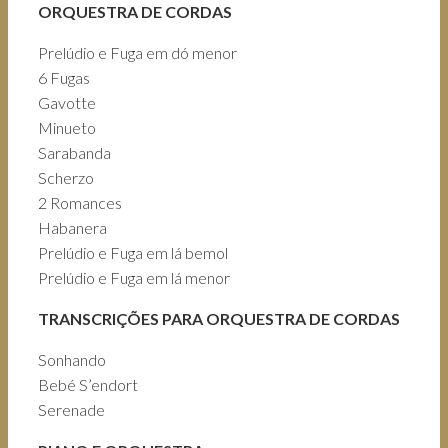
ORQUESTRA DE CORDAS
Prelúdio e Fuga em dó menor
6 Fugas
Gavotte
Minueto
Sarabanda
Scherzo
2 Romances
Habanera
Prelúdio e Fuga em lá bemol
Prelúdio e Fuga em lá menor
TRANSCRIÇÕES PARA ORQUESTRA DE CORDAS
Sonhando
Bebé S’endort
Serenade