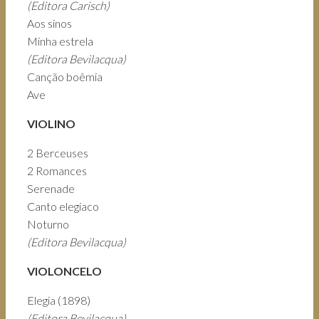
(Editora Carisch)
Aos sinos
Minha estrela
(Editora Bevilacqua)
Canção boêmia
Ave
VIOLINO
2 Berceuses
2 Romances
Serenade
Canto elegíaco
Noturno
(Editora Bevilacqua)
VIOLONCELO
Elegia (1898)
(Editora Bevilacqua)