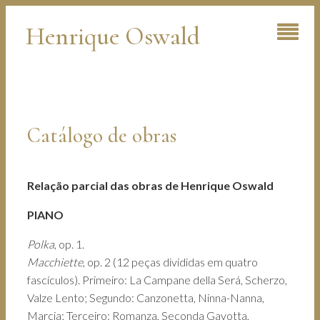
Henrique Oswald
Catálogo de obras
Relação parcial das obras de Henrique Oswald
PIANO
Polka
, op. 1.
Macchiette
, op. 2 (12 peças divididas em quatro
fascículos). Primeiro: La Campane della Será, Scherzo,
Valze Lento; Segundo: Canzonetta, Ninna-Nanna,
Marcia; Terceiro: Romanza, Seconda Gavotta,