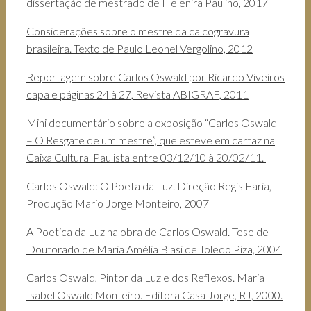
dissertação de mestrado de Helenira Paulino, 2017
Considerações sobre o mestre da calcogravura
brasileira. Texto de Paulo Leonel Vergolino, 2012
Reportagem sobre Carlos Oswald por Ricardo Viveiros
capa e páginas 24 à 27, Revista ABIGRAF, 2011
Mini documentário sobre a exposição “Carlos Oswald
– O Resgate de um mestre”, que esteve em cartaz na
Caixa Cultural Paulista entre 03/12/10 à 20/02/11.
Carlos Oswald: O Poeta da Luz. Direção Regis Faria,
Produção Mario Jorge Monteiro, 2007
A Poetica da Luz na obra de Carlos Oswald. Tese de
Doutorado de Maria Amélia Blasi de Toledo Piza, 2004
Carlos Oswald, Pintor da Luz e dos Reflexos. Maria
Isabel Oswald Monteiro. Editora Casa Jorge, RJ, 2000.