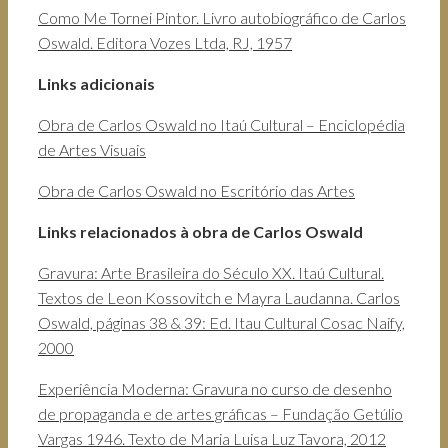
Como Me Tornei Pintor. Livro autobiográfico de Carlos
Oswald. Editora Vozes Ltda, RJ, 1957
Links adicionais
Obra de Carlos Oswald no Itaú Cultural – Enciclopédia
de Artes Visuais
Obra de Carlos Oswald no Escritório das Artes
Links relacionados à obra de Carlos Oswald
Gravura: Arte Brasileira do Século XX. Itaú Cultural.
Textos de Leon Kossovitch e Mayra Laudanna. Carlos
Oswald, páginas 38 & 39: Ed. Itau Cultural Cosac Naify,
2000
Experiência Moderna: Gravura no curso de desenho
de propaganda e de artes gráficas – Fundação Getúlio
Vargas 1946. Texto de Maria Luisa Luz Tavora, 2012